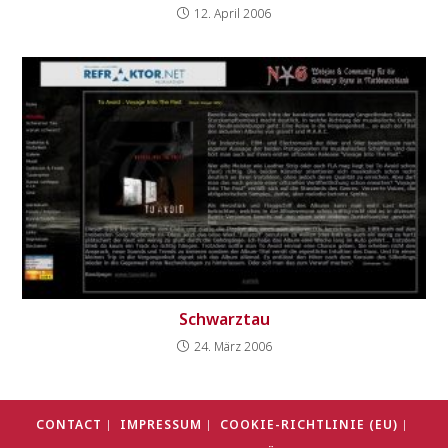
12. April 2006
Schwarztau
24. März 2006
CONTACT
IMPRESSUM
COOKIE-RICHTLINIE (EU)