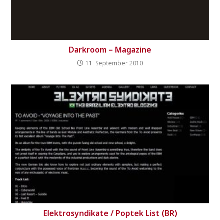
Darkroom – Magazine
11. September 2010
Elektrosyndikate / Poptek List (BR)