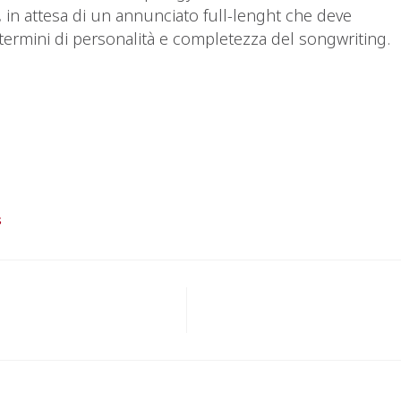
d, in attesa di un annunciato full-lenght che deve
termini di personalità e completezza del songwriting.
S