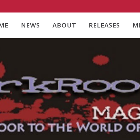
ME
NEWS
ABOUT
RELEASES
M