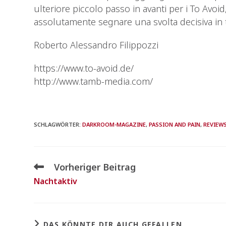
ulteriore piccolo passo in avanti per i To Avoi
assolutamente segnare una svolta decisiva in 
Roberto Alessandro Filippozzi
https://www.to-avoid.de/
http://www.tamb-media.com/
SCHLAGWÖRTER
:
DARKROOM-MAGAZINE
,
PASSION AND PAIN
,
REVIEW
Vorheriger Beitrag
Nachtaktiv
DAS KÖNNTE DIR AUCH GEFALLEN