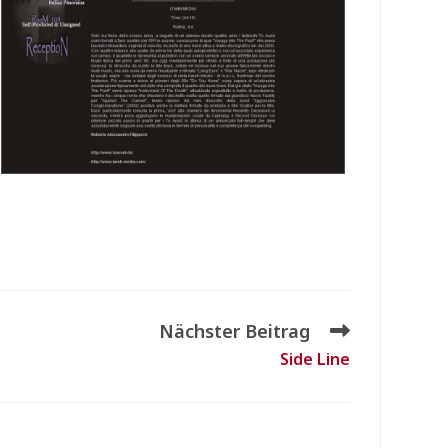
Nächster Beitrag
Side Line