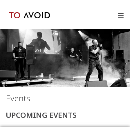
Inhalt
springen
Events
UPCOMING EVENTS