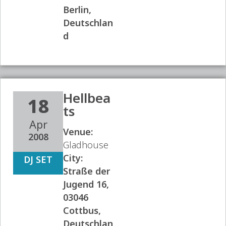
Berlin,
Deutschlan
d
Hellbea
18
ts
Apr
Venue:
2008
Gladhouse
City:
DJ SET
Straße der
Jugend 16,
03046
Cottbus,
Deutschlan