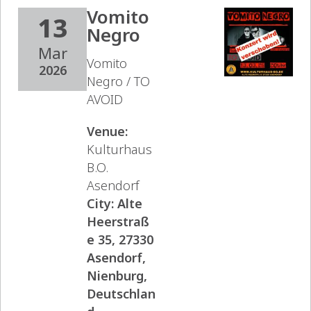
Vomito
13
Negro
Mar
Vomito
2026
Negro / TO
AVOID
Venue:
Kulturhaus
B.O.
Asendorf
City:
Alte
Heerstraß
e 35, 27330
Asendorf,
Nienburg,
Deutschlan