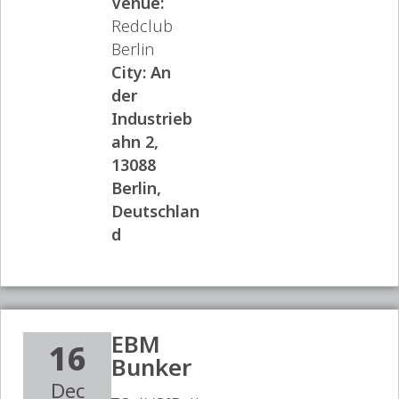
Venue:
Redclub
Berlin
City:
An
der
Industrieb
ahn 2,
13088
Berlin,
Deutschlan
d
EBM
16
Bunker
Dec