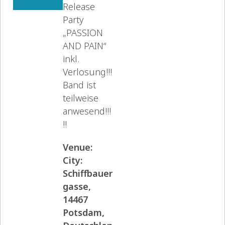
Release
Party
„PASSION
AND PAIN“
inkl.
Verlosung!!!
Band ist
teilweise
anwesend!!!
!!
Venue:
City:
Schiffbauer
gasse,
14467
Potsdam,