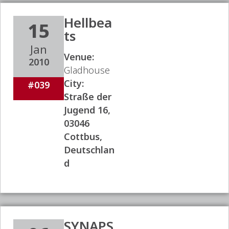
Hellbea
15
ts
Jan
Venue:
2010
Gladhouse
City:
#039
Straße der
Jugend 16,
03046
Cottbus,
Deutschlan
d
SYNAPS