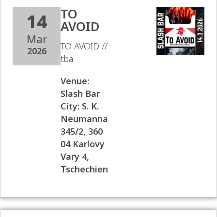
TO
14
AVOID
Mar
TO AVOID //
2026
tba
Venue:
Slash Bar
City:
S. K.
Neumanna
345/2, 360
04 Karlovy
Vary 4,
Tschechien