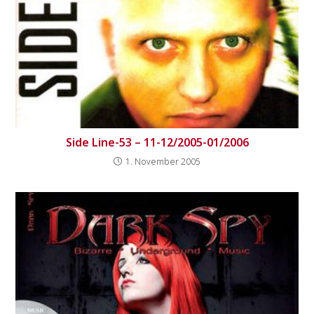
Side Line-53 – 11-12/2005-01/2006
1. November 2005