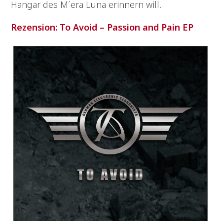
Hangar des M´era Luna erinnern will.
Rezension: To Avoid – Passion and Pain EP