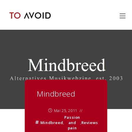
Inhalt
springen
Mindbreed
Mai 25, 2011
Passion
Mindbreed
,
and
,
Reviews
pain