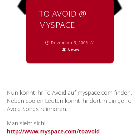
TO AVOID @
MYSPACE
Dezember 9, 2005
News
Nun könnt ihr To Avoid auf myspace.com finden.
Neben coolen Leuten könnt ihr dort in einige To
Avoid Songs reinhören.
Man sieht sich!
http://www.myspace.com/toavoid