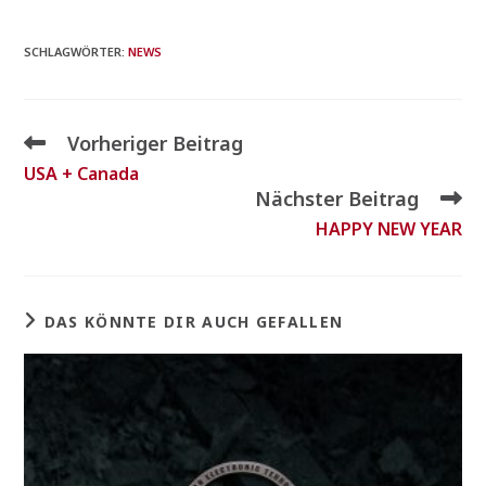
SCHLAGWÖRTER
:
NEWS
Vorheriger Beitrag
USA + Canada
Nächster Beitrag
HAPPY NEW YEAR
DAS KÖNNTE DIR AUCH GEFALLEN