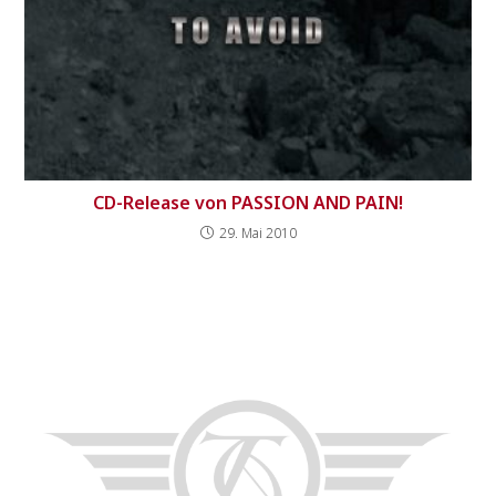
CD-Release von PASSION AND PAIN!
29. Mai 2010