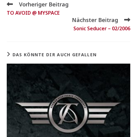
Vorheriger Beitrag
TO AVOID @ MYSPACE
Nächster Beitrag
Sonic Seducer – 02/2006
DAS KÖNNTE DIR AUCH GEFALLEN