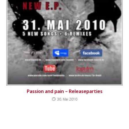
Passion and pain – Releaseparties
30. Mai 2010