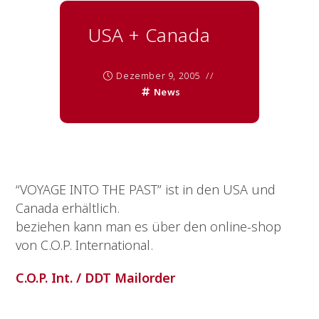
USA + Canada
Dezember 9, 2005
News
“VOYAGE INTO THE PAST” ist in den USA und
Canada erhältlich.
beziehen kann man es über den online-shop
von C.O.P. International.
C.O.P. Int. / DDT Mailorder