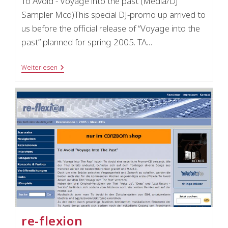
To Avoid - Voyage into the past (Media/DJ
Sampler Mcd)This special DJ-promo up arrived to
us before the official release of “Voyage into the
past” planned for spring 2005. TA…
Side
Weiterlesen
Line
re-flexion