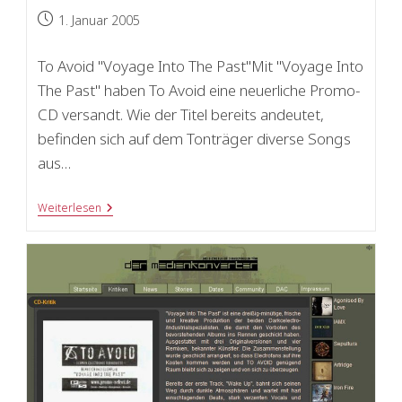
Beitrag
1. Januar 2005
veröffentlicht:
To Avoid "Voyage Into The Past"Mit "Voyage Into
The Past" haben To Avoid eine neuerliche Promo-
CD versandt. Wie der Titel bereits andeutet,
befinden sich auf dem Tonträger diverse Songs
aus…
Re-
Weiterlesen
Flexion